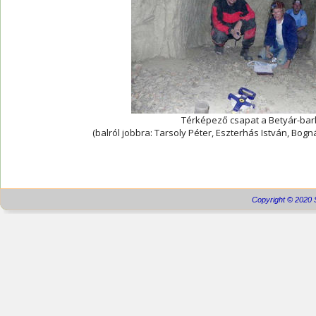
Térképező csapat a Betyár-ba
 (balról jobbra: Tarsoly Péter, Eszterhás István, Bogn
Copyright © 2020